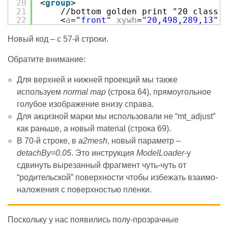
20
<
group
>
21
//bottom golden print "20 class 
22
<
a
=
"front"
xywh
=
"20,498,289,13"
23
//blazon/emblem
24
<
mt_type
=
"mirror"
uAlphaBlending
Новый код – с 57-й строки.
25
<
a
=
"front"
xywh2nm
=
"589,415,128,
26
//"Marlboro
Обратите внимание:
27
<
mt_type
=
"phong"
uAlphaBlending 
28
<
a
=
"front"
xywh2nm
=
"590,275,301,
Для верхней и нижней проекций мы также
29
</
group
> 
30
<
clone
ay
=
180
/>
используем
normal map
(строка 64), прямоугольное
31
//joint (slit) between the pack and 
голубое изображение внизу справа.
32
<
group
>
33
<
mt_adjust
uTex2nm_use
=
"tx0"
>
Для акцизной марки мы использовали не “mt_adjust”
34
<
a2mesh
wh
=
"50,1"
xywh2nm
=
"5
как раньше, а новый material (строка 69).
35
<
a2mesh
wh
=
"50,1"
xywh2nm
=
"5
36
В 70-й строке, в
a2mesh
<
a2mesh
, новый параметр –
wh
=
"53,1"
xywh2nm
=
"5
37
<
a2mesh
wh
=
"6 ,1"
xywh2nm
=
"5
detachBy=0.05
. Это инструкция
ModelLoader
-у
38
<
a2mesh
wh
=
"6 ,1"
xywh2nm
=
"5
сдвинуть вырезанный фрагмент чуть-чуть от
39
</
mt_adjust
> 
40
</
group
sizeD
=
"0.1,0,0.1"
> 
“родительской” поверхности чтобы избежать взаимо-
41
//sealing ribbon
наложения с поверхностью пленки.
42
<
mt_type
=
"wire"
lineWidth
=
1
.5 
uColor
43
<
line
>
44
<
p
pxyz
=
"-27.6,16.5 ,0"
/>
45
<
p
dz
=
10
.5 /> //left side half
Поскольку у нас появились полу-прозрачные
46
<
p
dxyz
=
"1.1,0,1.1"
/> //front l