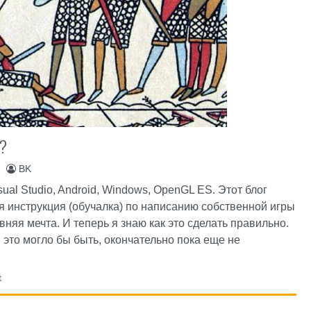
е?
)
BK
sual Studio, Android, Windows, OpenGL ES. Этот блог
я инструкция (обучалка) по написанию собственной игры
вняя мечта. И теперь я знаю как это сделать правильно.
ы это могло бы быть, окончательно пока еще не
t