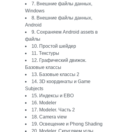
7. Внешние файлы данных,
Windows
8. Внешние файлы данных,
Android
9. Сохраняем Android assets в
файлы
10. Простой шейдер
11. Текстуры
12. Графический движок.
Базовые классы
13. Базовые классы 2
14. 3D координаты и Game
Subjects
15. Индексы и EBO
16. Modeler
17. Modeler. Часть 2
18. Camera view
19. Освещение и Phong Shading
20. Modeler. Скругляем углы