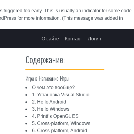
triggered too early. This is usually an indicator for some code
rdPress
for more information. (This message was added in
О сайте
Контакт
Логин
Содержание:
Игра в Написание Игры
О чем это вообще?
1. Установка Visual Studio
2. Hello Android
3. Hello Windows
4. Printf в OpenGL ES
5. Cross-platform, Windows
6. Cross-platform, Android