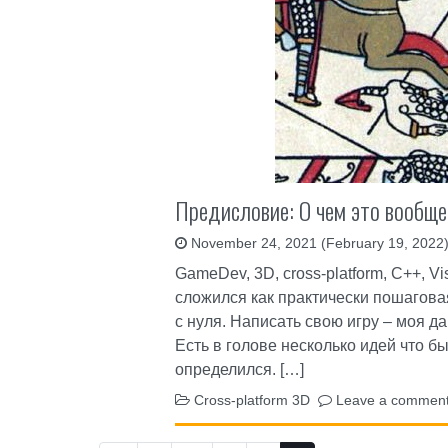
Предисловие: О чем это вообщ
November 24, 2021
(February 19, 2022
GameDev, 3D, cross-platform, C++, Vi
сложился как практически пошагова
с нуля. Написать свою игру – моя да
Есть в голове несколько идей что б
определился. […]
Cross-platform 3D
Leave a commen