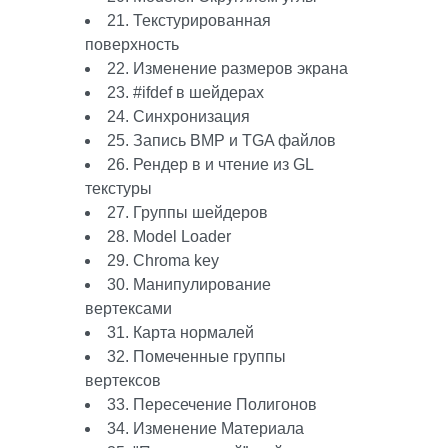
21. Текстурированная
поверхность
22. Изменение размеров экрана
23. #ifdef в шейдерах
24. Синхронизация
25. Запись BMP и TGA файлов
26. Рендер в и чтение из GL
текстуры
27. Группы шейдеров
28. Model Loader
29. Chroma key
30. Манипулирование
вертексами
31. Карта нормалей
32. Помеченные группы
вертексов
33. Пересечение Полигонов
34. Изменение Материала